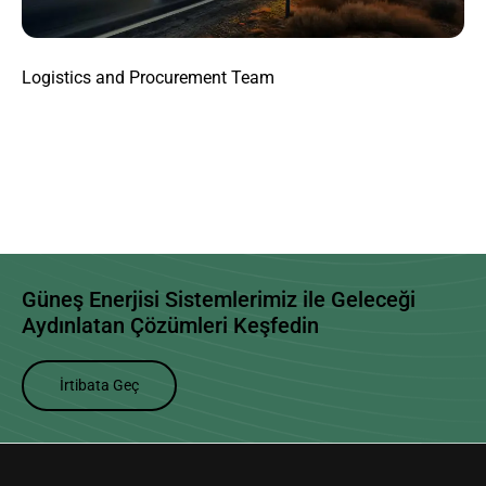
Logistics and Procurement Team
Güneş Enerjisi Sistemlerimiz
ile Geleceği
Aydınlatan Çözümleri Keşfedin
İrtibata Geç