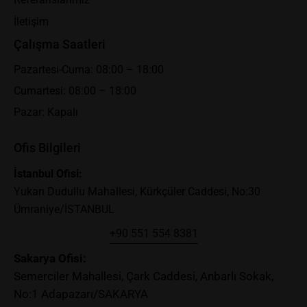
İletişim
Çalışma Saatleri
Pazartesi-Cuma: 08:00 – 18:00
Cumartesi: 08:00 – 18:00
Pazar: Kapalı
Ofis Bilgileri
İstanbul Ofisi:
Yukarı Dudullu Mahallesi, Kürkçüler Caddesi, No:30
Ümraniye/İSTANBUL
+90 551 554 8381
Sakary
a Ofisi:
Semerciler Mahallesi, Çark Caddesi, Anbarlı Sokak,
No:1 Adapazarı/SAKARYA