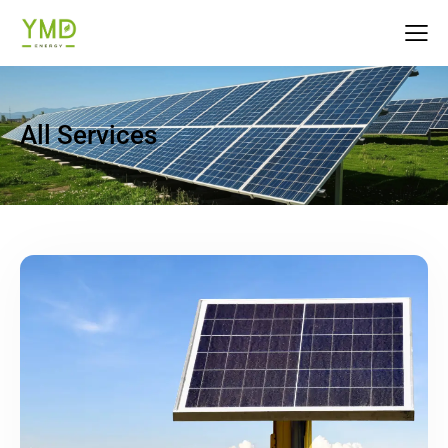
All Services