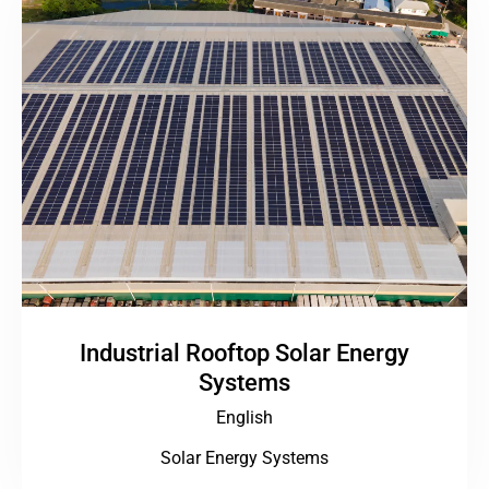
Industrial Rooftop Solar Energy
Systems
English
Solar Energy Systems